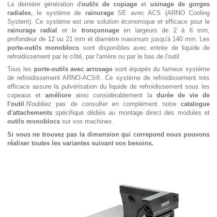
La dernière génération d'
outils de copiage
et
usinage de gorges
radiales
, le système de
rainurage
SE avec ACS (ARNO Cooling
System). Ce système est une solution économique et efficace pour le
rainurage radial
et le
tronçonnage
en largeurs de 2 à 6 mm,
profondeur de 12 ou 21 mm et diamètre maximum jusqu'à 140 mm. Les
porte-outils monoblocs
sont disponibles avec entrée de liquide de
refroidissement par le côté, par l'arrière ou par le bas de l'outil.
Tous les
porte-outils avec arrosage
sont équipés du fameux système
de refroidissement ARNO-ACS®. Ce système de refroidissement très
efficace assure la pulvérisation du liquide de refroidissement sous les
copeaux et
améliore
ainsi considérablement la
durée de vie de
l'outil
.N'oubliez pas de consulter en complément notre
catalogue
d'attachements
spécifique dédiés au montage direct des modules et
outils monoblocs
sur vos machines.
Si vous ne trouvez pas la dimension qui correpond nous pouvons
réaliser toutes les variantes suivant vos besoins.